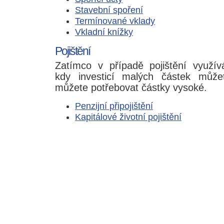
Stavební spoření
Termínované vklady
Vkladní knížky
Pojištění
Zatímco v případě pojištění využív
kdy investicí malých částek můžet
můžete potřebovat částky vysoké.
Penzijní připojištění
Kapitálové životní pojištění